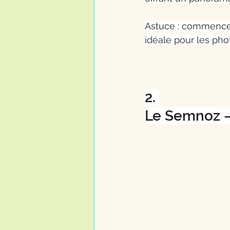
Astuce : commence t
idéale pour les pho
2. 
Le Semnoz –