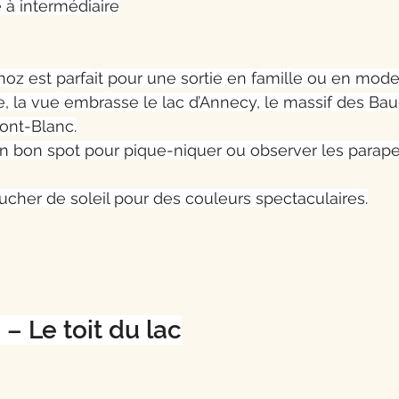
le à intermédiaire
z est parfait pour une sortie en famille ou en mode
, la vue embrasse le lac d’Annecy, le massif des Bau
Mont-Blanc.
 un bon spot pour pique-niquer ou observer les parape
oucher de soleil pour des couleurs spectaculaires.
– Le toit du lac