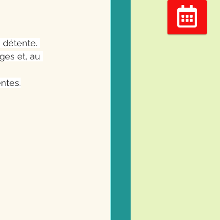
Réserver
 détente. 
ges et, au 
ntes.