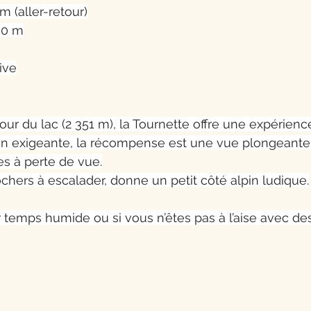
m (aller-retour)
00 m
tive
our du lac (2 351 m), la Tournette offre une expérien
n exigeante, la récompense est une vue plongeante s
es à perte de vue.
ochers à escalader, donne un petit côté alpin ludique.
ar temps humide ou si vous n’êtes pas à l’aise avec d