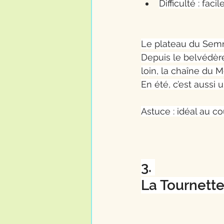
Difficulté : faci
Le plateau du Semno
Depuis le belvédère
loin, la chaîne du 
En été, c’est aussi
Astuce : idéal au c
3. 
La Tournette 