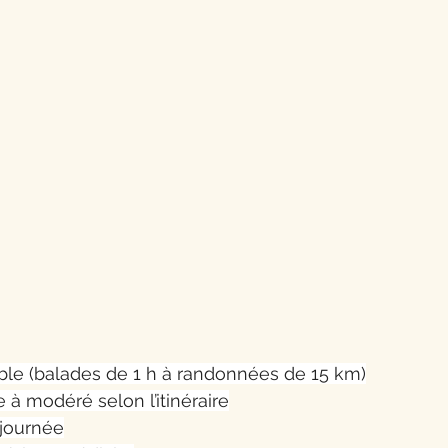
able (balades de 1 h à randonnées de 15 km)
e à modéré selon l’itinéraire
 journée