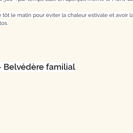
ôt le matin pour éviter la chaleur estivale et avoir l
tos.
 Belvédère familial