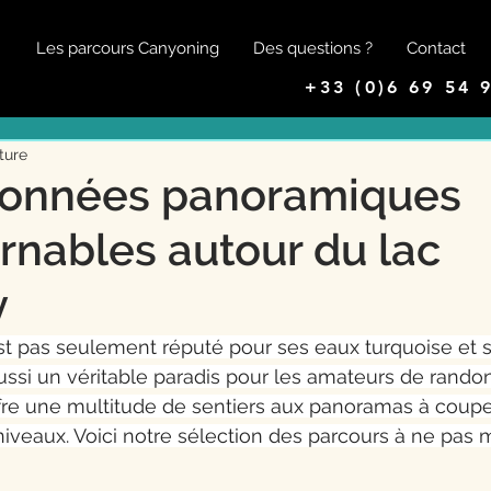
Les parcours Canyoning
Des questions ?
Contact
+33 (0)6 69 54 
ture
données panoramiques
rnables autour du lac
y
est pas seulement réputé pour ses eaux turquoise et
 aussi un véritable paradis pour les amateurs de rando
fre une multitude de sentiers aux panoramas à couper 
niveaux. Voici notre sélection des parcours à ne pas 