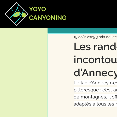
YOYO
CANYONING
15 août 2025
3 min de lec
Les ran
incontou
d’Annec
Le lac d’Annecy n’
pittoresque : c’est
de montagnes, il of
adaptés à tous les 