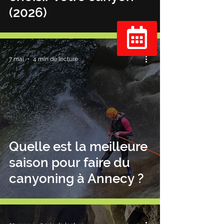
(2026)
Réserver
7 mai
4 min de lecture
Quelle est la meilleure
saison pour faire du
canyoning à Annecy ?