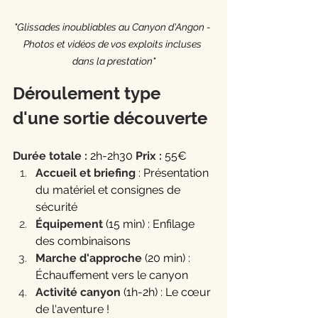
"Glissades inoubliables au Canyon d'Angon - 
Photos et vidéos de vos exploits incluses 
dans la prestation"
Déroulement type 
d'une sortie découverte
Durée totale :
 2h-2h30 
Prix :
 55€ 
Accueil et briefing
 : Présentation 
du matériel et consignes de 
sécurité
Équipement
 (15 min) : Enfilage 
des combinaisons
Marche d'approche
 (20 min) : 
Échauffement vers le canyon
Activité canyon
 (1h-2h) : Le cœur 
de l'aventure !