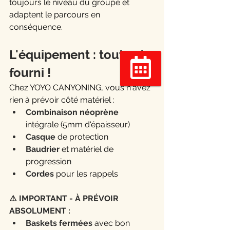
toujours le niveau du groupe et 
adaptent le parcours en 
conséquence.
L'équipement : tout est 
fourni !
Réserver
Chez YOYO CANYONING, vous n'avez 
rien à prévoir côté matériel :
Combinaison néoprène
intégrale (5mm d'épaisseur)
Casque
 de protection
Baudrier
 et matériel de 
progression
Cordes
 pour les rappels
⚠️ IMPORTANT - À PRÉVOIR 
ABSOLUMENT :
Baskets fermées
 avec bon 