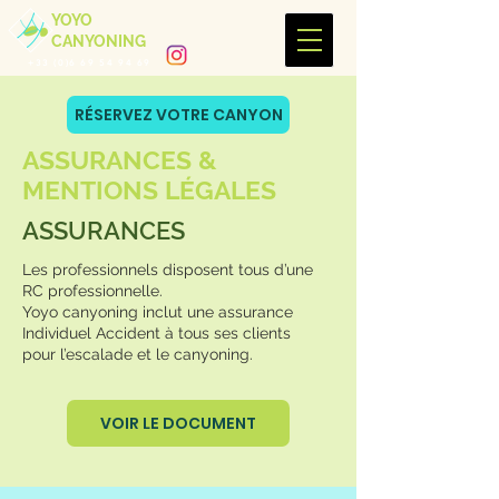
YOYO
CANYONING
+33 (0)6 69 54 94 69
RÉSERVEZ VOTRE CANYON
ASSURANCES &
MENTIONS LÉGALES
ASSURANCES
Les professionnels disposent tous d’une
RC professionnelle.
Yoyo canyoning inclut une assurance
Individuel Accident à tous ses clients
pour l’escalade et le canyoning.​
VOIR LE DOCUMENT